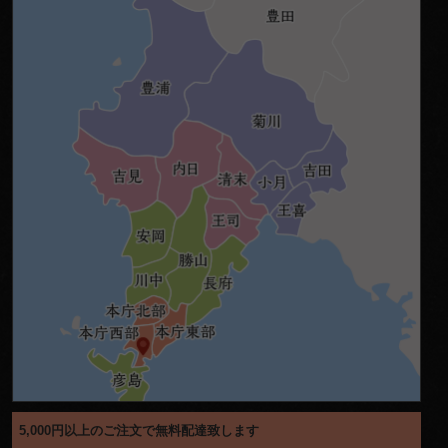
シ
ョ
ン
5,000円以上のご注文で無料配達致します