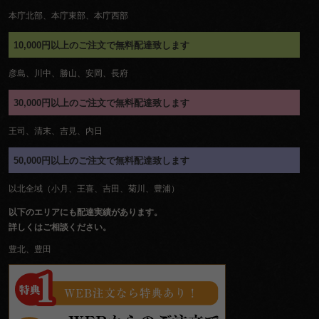
本庁北部、本庁東部、本庁西部
10,000円以上のご注文で無料配達致します
彦島、川中、勝山、安岡、長府
30,000円以上のご注文で無料配達致します
王司、清末、吉見、内日
50,000円以上のご注文で無料配達致します
以北全域（小月、王喜、吉田、菊川、豊浦）
以下のエリアにも配達実績があります。
詳しくはご相談ください。
豊北、豊田