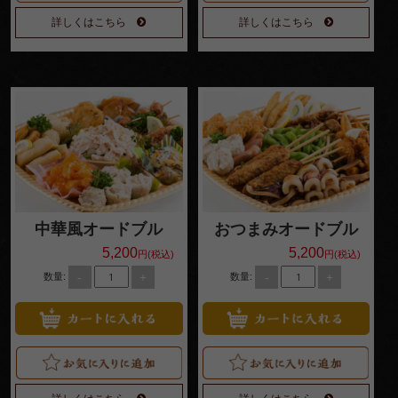
詳しくはこちら
詳しくはこちら
中華風オードブル
おつまみオードブル
5,200
5,200
円(税込)
円(税込)
-
+
-
+
数量:
数量: