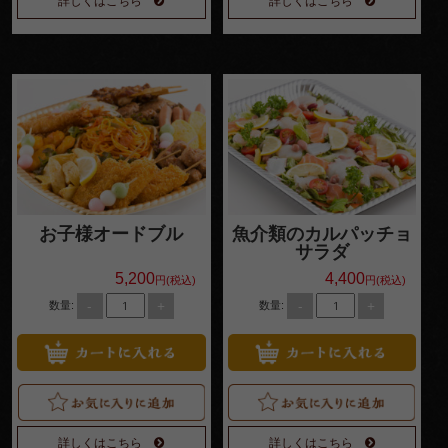
詳しくはこちら
詳しくはこちら
お子様オードブル
魚介類のカルパッチョ
サラダ
5,200
4,400
円(税込)
円(税込)
-
+
-
+
数量:
数量:
詳しくはこちら
詳しくはこちら