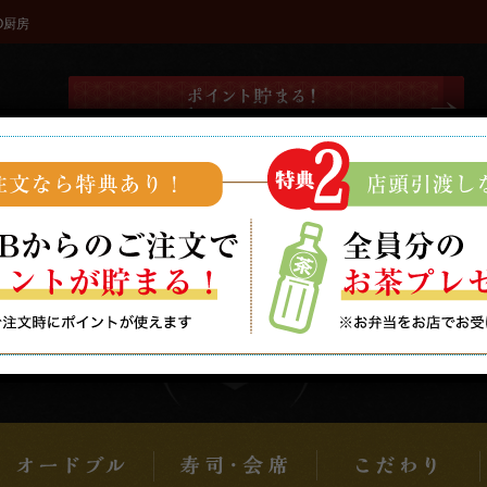
O厨房
間簡単WEB注文で貯まるポイ