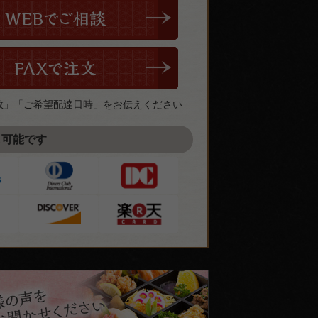
数」「ご希望配達日時」をお伝えください
も可能です