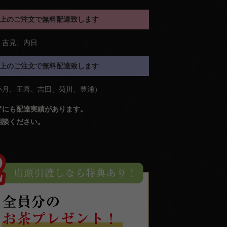
円以上のご注文で無料配達致します
、吉見、内日
円以上のご注文で無料配達致します
小月、王喜、吉田、菊川、豊浦）
アにも配達実績があります。
相談ください。