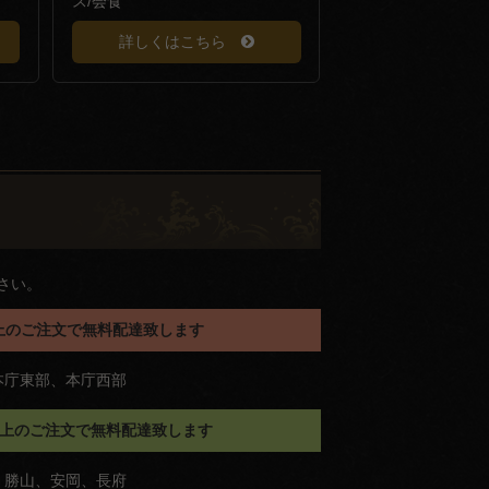
ス/会食
詳しくはこちら
さい。
円以上のご注文で無料配達致します
本庁東部、本庁西部
円以上のご注文で無料配達致します
、勝山、安岡、長府