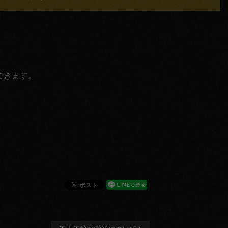
。
できます。