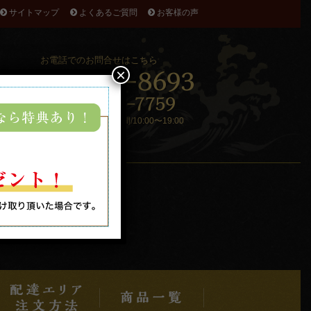
サイトマップ
よくあるご質問
お客様の声
お電話でのお問合せはこちら
×
受付時間/9:00〜19:00 配送時間/10:00〜19:00
ント！