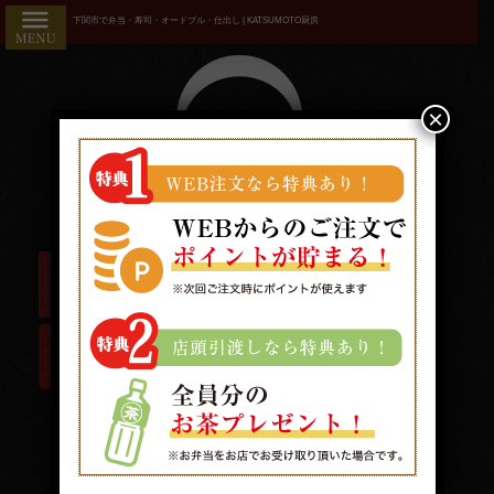
コ
HOME
下関市で弁当・寿司・オードブル・仕出し | KATSUMOTO厨房
ン
こだわり
テ
ン
商品一覧
ツ
×
へ
おすすめ
ス
ランキン
キ
ッ
グ
プ
お気に入
り
用途で選
ぶ
接
待・
受付時間/9:00〜19:00 配送時間/10:00〜19:00
おも