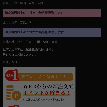
彦島、川中、勝山、安岡、長府
30,000円以上のご注文で無料配達致します
王司、清末、吉見、内日
50,000円以上のご注文で無料配達致します
以北全域（小月、王喜、吉田、菊川、豊浦）
以下のエリアにも配達実績があります。
詳しくはご相談ください。
豊北、豊田