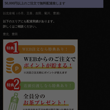
50,000円以上のご注文で無料配達致します
以北全域（小月、王喜、吉田、菊川、豊浦）
以下のエリアにも配達実績があります。
詳しくはご相談ください。
豊北、豊田