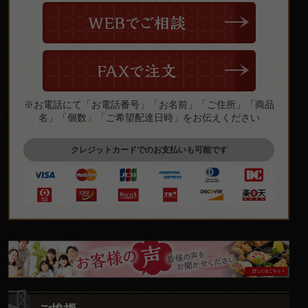
※お電話にて「お電話番号」「お名前」「ご住所」「商品
名」「個数」「ご希望配達日時」をお伝えください
クレジットカードでのお支払いも可能です
皆
様
の