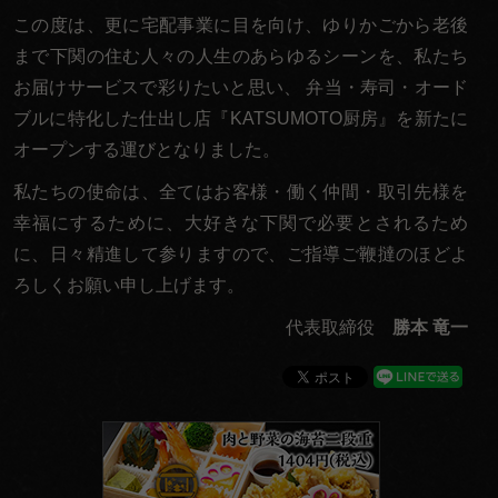
この度は、更に宅配事業に目を向け、ゆりかごから老後
まで下関の住む人々の人生のあらゆるシーンを、私たち
お届けサービスで彩りたいと思い、 弁当・寿司・オード
ブルに特化した仕出し店『KATSUMOTO厨房』を新たに
オープンする運びとなりました。
私たちの使命は、全てはお客様・働く仲間・取引先様を
幸福にするために、大好きな下関で必要とされるため
に、日々精進して参りますので、ご指導ご鞭撻のほどよ
ろしくお願い申し上げます。
代表取締役
勝本 竜一
京
都
麹
や