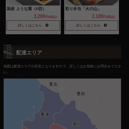
国産 上うな重（6切）
彩り弁当「火の山」
3,200
2,100
円(税込)
円(税込)
詳しくはこちら
詳しくはこちら
配達エリア
地図は配達エリアの目安となりますので、詳しくはお気軽にお問合せくださ
い。