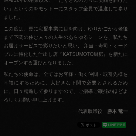
昭和52年の創業以来、「たくさんの方々に笑顔を届けた
い」というのをモットーにスタッフ全員で邁進して参り
ました。
この度は、更に宅配事業に目を向け、ゆりかごから老後
まで下関の住む人々の人生のあらゆるシーンを、私たち
お届けサービスで彩りたいと思い、 弁当・寿司・オード
ブルに特化した仕出し店『KATSUMOTO厨房』を新たに
オープンする運びとなりました。
私たちの使命は、全てはお客様・働く仲間・取引先様を
幸福にするために、大好きな下関で必要とされるため
に、日々精進して参りますので、ご指導ご鞭撻のほどよ
ろしくお願い申し上げます。
代表取締役
勝本 竜一