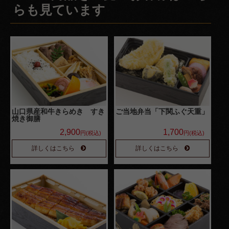
らも見ています
山口県産和牛きらめき すき
ご当地弁当「下関ふぐ天重」
焼き御膳
2,900
1,700
円(税込)
円(税込)
詳しくはこちら
詳しくはこちら