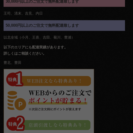
30,000円以上のご注文で無料配達致します
王司、清末、吉見、内日
50,000円以上のご注文で無料配達致します
以北全域（小月、王喜、吉田、菊川、豊浦）
以下のエリアにも配達実績があります。
詳しくはご相談ください。
豊北、豊田