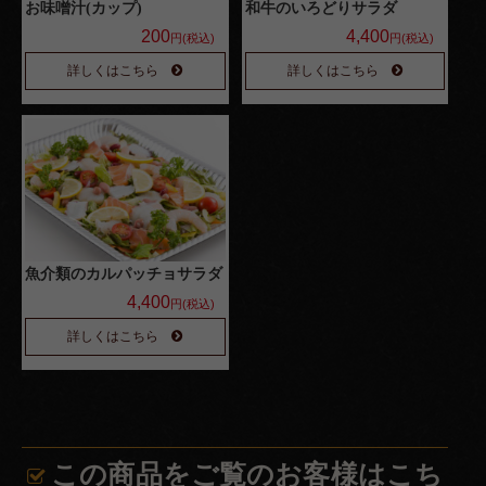
お味噌汁(カップ)
和牛のいろどりサラダ
200
4,400
円(税込)
円(税込)
詳しくはこちら
詳しくはこちら
魚介類のカルパッチョサラダ
4,400
円(税込)
詳しくはこちら
この商品をご覧のお客様はこち