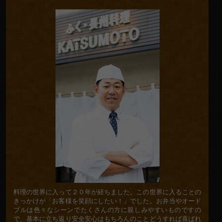
の
挨
拶
料理の世界に入って２０年が経ちました。この世界に入ることの
きっかけが「お客様を笑顔にしたい！」でした。お弁当やオード
ブルは色々なシーンでたくさんの方に親しみやすいものですの
で、基本に立ち返り安全安心はもちろんのことどうすれば喜ばれ