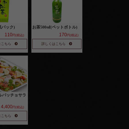
紙パック)
お茶500㎖(ペットボトル)
110
170
円(税込)
円(税込)
はこちら
詳しくはこちら
ルパッチョサラ
4,400
円(税込)
はこちら