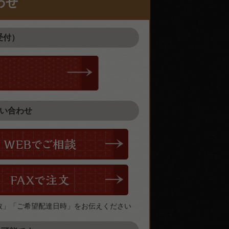
わせ
受付）
問い合わせ
数」「ご希望配達日時」をお伝えください