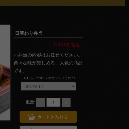
日替わり弁当
1,250
円(税込)
お弁当の内容はお任せください。
色々な味が楽しめる、人気の商品
です。
こちらもご一緒にいかがでしょうか?：
-
+
数量: