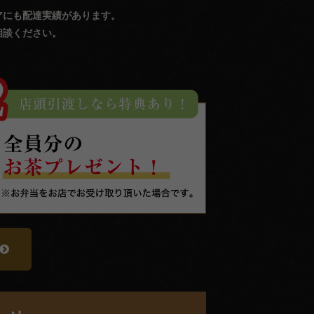
アにも配達実績があります。
相談ください。