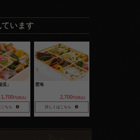
見ています
巌流」
雲海
1,700
2,700
円(税込)
円(税込)
はこちら
詳しくはこちら