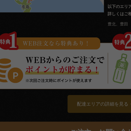
以下のエリ
詳しくはご
豊北、豊田
配達エリアの詳細を見る