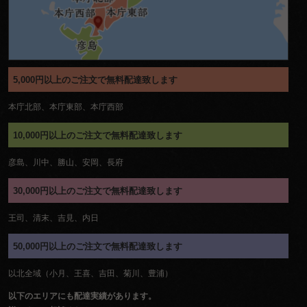
5,000円以上のご注文で無料配達致します
本庁北部、本庁東部、本庁西部
10,000円以上のご注文で無料配達致します
彦島、川中、勝山、安岡、長府
30,000円以上のご注文で無料配達致します
王司、清末、吉見、内日
50,000円以上のご注文で無料配達致します
以北全域（小月、王喜、吉田、菊川、豊浦）
以下のエリアにも配達実績があります。